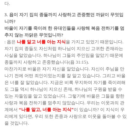
다
.
3.
욥이 자기 집의 종들까지 사랑하고 존중했던 까닭이 무엇입
니까
?
바울이 자기를 죽이려 한 유대인들을 사랑해 복음 전하기를 멈
추지 않는 까닭은 무엇입니까
?
:
욥은
나를 알고 너를 아는 지식
을 가지고 있었기 때문입니다
.
자기 집의 종들도 자신처럼 하나님이 지으신 고귀한 존재라는
사실을 알았습니다
.
하나님이 그들의 주인임을 알았기 때문에
종들까지 사랑하고 존중했습니다
(
욥
31:15).
마찬가지로 바울은 자기 자신을 알았습니다
.
자신이 주님을 만
나기 전에 어떤 죄인이었는지를 잘 알고 있습니다
.
그리고 바울
은 너를 잘 알았습니다
.
지금은 비록 무지하여 자기를 죽이려해
도 그들 역시 하나님이 지으신 존재
,
하나님의 구원을 받을 수
있는 자들임을 알고 있었습니다
.
그렇기에 바울은 그들을 향한
사랑과 복음 전하기를 멈추지 않았습니다
.
우리는 이웃과의 관
계에서
“
나를 알고
,
너를 아는 지식
”
이 있습니까
?
이 지식이 우
리에게 있다면
,
우리 또한 존중과 사랑으로 이웃을 돌아볼 수 있
을 것입니다
.