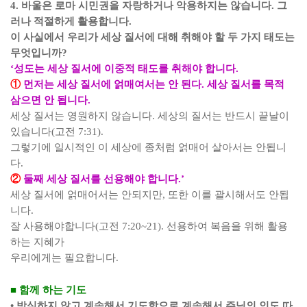
4.
바울은 로마 시민권을 자랑하거나 악용하지는 않습니다
.
그
러나 적절하게 활용합니다
.
이 사실에서 우리가 세상 질서에 대해 취해야 할 두 가지 태도는
무엇입니까
?
‘
성도는 세상 질서에 이중적 태도를 취해야 합니다
.
①
먼저는 세상 질서에 얽매여서는 안 된다
.
세상 질서를 목적
삼으면 안 됩니다
.
세상 질서는 영원하지 않습니다
.
세상의 질서는 반드시 끝날이
있습니다
(
고전
7:31)
.
그렇기에 일시적인 이 세상에 종처럼 얽매어 살아서는 안됩니
다
.
②
둘째 세상 질서를 선용해야 합니다
.’
세상 질서에 얽매어서는 안되지만
,
또한 이를 괄시해서도 안됩
니다
.
잘 사용해야합니다
(
고전
7:20~21)
.
선용하여 복음을 위해 활용
하는 지혜가
우리에게는 필요합니다
.
■
함께 하는 기도
•
방심하지 않고 계속해서 기도함으로 계속해서 주님의 인도 따