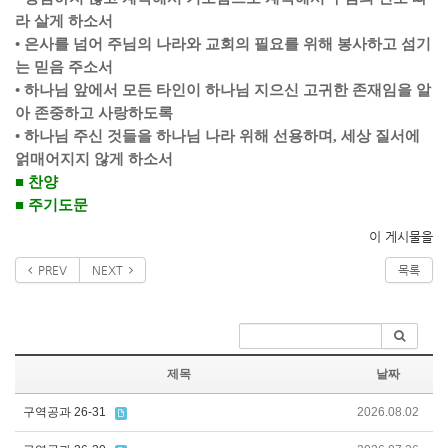
라 살게 하소서
•
은사를 넘어 주님의 나라와 교회의 필요를 위해 봉사하고 섬기
는 믿음 주소서
•
하나님 앞에서 모든 타인이 하나님 지으신 고귀한 존재임을 알
아 존중하고 사랑하도록
•
하나님 주신 것들을 하나님 나라 위해 선용하며
,
세상 질서에
얽매어지지 않게 하소서
■
찬양
■
주기도문
이 게시물을
PREV
NEXT
목록
제목
날짜
구역공과 26-31
2026.08.02