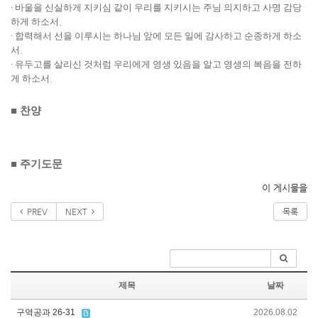
∙
바울을 신실하게 지키심 같이 우리를 지키시는 주님 의지하고 사명 감당
하게 하소서
.
∙
합력해서 선을 이루시는 하나님 앞에 모든 일에 감사하고 순종하게 하소
서
.
∙
유두고를 살리신 것처럼 우리에게 영생 있음을 알고 영생의 복음을 전하
게 하소서
.
■
찬양
■
주기도문
이 게시물을
PREV
NEXT
목록
제목
날짜
구역공과 26-31
2026.08.02