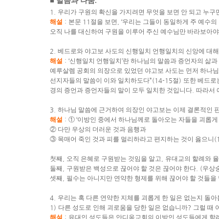
■
말씀과 나눔
.
1.
우리가 구원의 확신을 가지려면 무엇을 보면 안 되고 누구
해설
:
본문
11
절을 보면
, ‘
우리는 그들이 동일하게 주 예수의
오직 나를 대신하여 구원을 이루어 주신 예수님만 바라보아야
2.
베드로와 야고보 사도의 신행일치 언행일치의 신앙에 대해
해설
:
‘
신행일치 언행일치
’
란 하나님의 말씀과 증언자의 삶과
예루살렘 공회의 의장으로 있었던 야고보 사도는 먼저 하나
선지자들의 말씀이 이와 일치하도다
”(14-15
절
)
또한 베드로
경의 증언과 증언자들의 말이 모두 일치한 것입니다
.
따라서 
3.
하나님 말씀에 근거하여 의장인 야고보는 이제 결론적인 
해설
:
①
‘
이방인 중에서 하나님께로 돌아오는 자들을 괴롭게
②
다만 우상의 더러운 것과 음행과
③
목매어 죽인 것과 피를 멀리하라고 편지하는 것이 옳으니
(
첫째
,
오직 은혜로 구원받는 것임을 알고
,
유대교의 할례와 
둘째
,
구원받은 백성으로 끊어야 할 것은 끊어야 한다
. (
우상
셋째
,
필수는 아니지만 연약한 형제를 위해 끊어야 할 것들을
4.
우리는 혹 다른 연약한 지체를 괴롭게 한 일은 없는지 돌
1)
다른 성도로 인해 괴로움을 당한 일은 없습니까
?
그럴 때
해설
:
유대인 성도들은 안디옥교회의 이방인 성도들에게 할