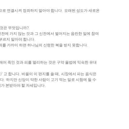
으로 연결시켜 정죄하지 말아야 합니다
.
오래된 성도가 새로온
 것은 무엇입니까
?
전에 가지 않는 것과 그 신전에서 벌어지는 음란한 일에 참여
 부르지 말아야 합니다
.
죄를 가까이 하면 하나님의 신령한 복을 받지 못합니다
.
매어 죽인 것과 피를 멀리하는 것은 구약 율법에 익숙한 유대
)’
고 합니다
.
바울이 이 편지를 쓸 때
,
시장에서 파는 음식은
니다
.
하지만 신앙이 약한 사람이 고기 먹는 일로 시험에 들 수
가 본받아야 할 자세입니다
.