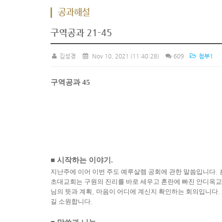
공과해설
구역공과 21-45
김성경
Nov 10, 2021
(11:40:28)
609
첨부1
구역공과
45
■
시작하는 이야기
.
지난주에 이어 이번 주도 예루살렘 공회에 관한 말씀입니다
.
초대교회는 구원의 진리를 바로 세우고 혼란에 빠진 안디옥교
님의 뜻과 계획
,
마음이 어디에 계신지 확인하는 회의입니다
.
길 소원합니다
.