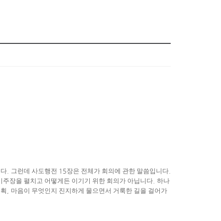
니다
.
그런데 사도행전
15
장은 전체가 회의에 관한 말씀입니다
.
기주장을 펼치고 어떻게든 이기기 위한 회의가 아닙니다
.
하나
계획
,
마음이 무엇인지 진지하게 물으면서 거룩한 길을 걸어가