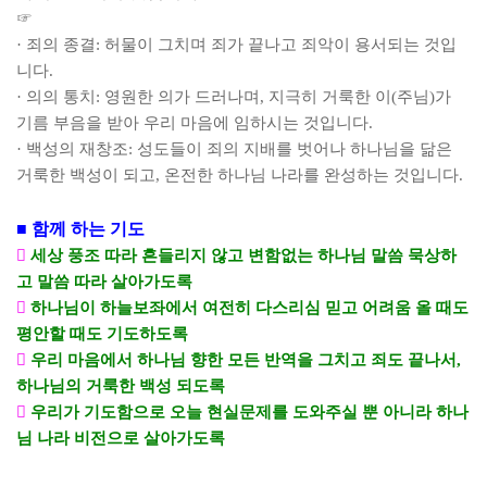
☞
·
죄의 종결
:
허물이 그치며 죄가 끝나고 죄악이 용서되는 것입
니다
.
·
의의 통치
:
영원한 의가 드러나며
,
지극히 거룩한 이
(
주님
)
가
기름 부음을 받아 우리 마음에 임하시는 것입니다
.
·
백성의 재창조
:
성도들이 죄의 지배를 벗어나 하나님을 닮은
거룩한 백성이 되고
,
온전한 하나님 나라를 완성하는 것입니다
.
■
함께 하는 기도

세상 풍조 따라 흔들리지 않고 변함없는 하나님 말씀 묵상하
고 말씀 따라 살아가도록

하나님이 하늘보좌에서 여전히 다스리심 믿고 어려움 올 때도
평안할 때도 기도하도록

우리 마음에서 하나님 향한 모든 반역을 그치고 죄도 끝나서
,
하나님의 거룩한 백성 되도록

우리가 기도함으로 오늘 현실문제를 도와주실 뿐 아니라 하나
님 나라 비전으로 살아가도록