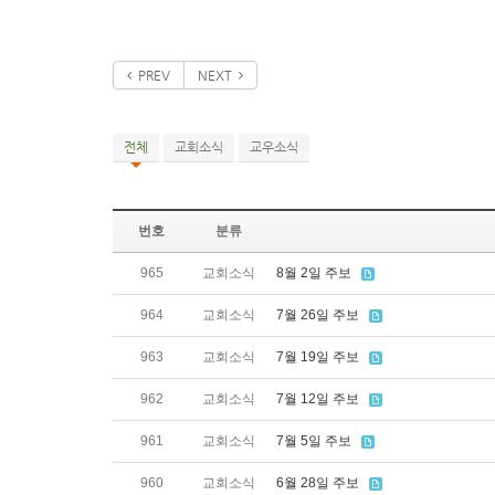
PREV
NEXT
전체
교회소식
교우소식
번호
분류
965
교회소식
8월 2일 주보
964
교회소식
7월 26일 주보
963
교회소식
7월 19일 주보
962
교회소식
7월 12일 주보
961
교회소식
7월 5일 주보
960
교회소식
6월 28일 주보