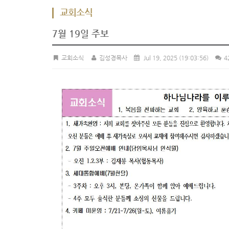
교회소식
7월 19일 주보
교회소식
김성경목사
Jul 19, 2025
(19:03:56)
4