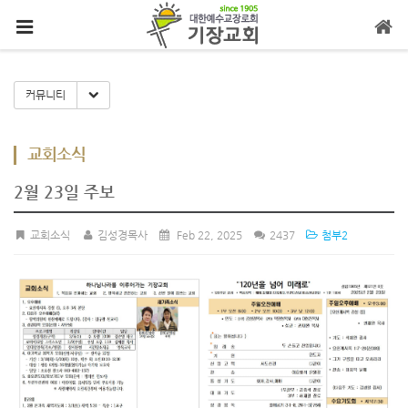
메뉴 건너뛰기
Toggle Dropdown
커뮤니티
교회소식
2월 23일 주보
교회소식
김성경목사
Feb 22, 2025
2437
첨부2